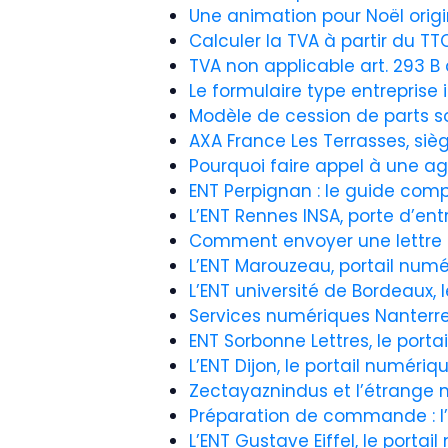
Une animation pour Noël orig
Calculer la TVA à partir du T
TVA non applicable art. 293 B
Le formulaire type entreprise
Modèle de cession de parts soc
AXA France Les Terrasses, sièg
Pourquoi faire appel à une ag
ENT Perpignan : le guide comp
L’ENT Rennes INSA, porte d’ent
Comment envoyer une lettre 
L’ENT Marouzeau, portail num
L’ENT université de Bordeaux, 
Services numériques Nanterre 
ENT Sorbonne Lettres, le port
L’ENT Dijon, le portail numériq
Zectayaznindus et l’étrange
Préparation de commande : l
L’ENT Gustave Eiffel, le portai