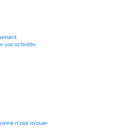
ilement
 vos activités
sonne n’ose avouer