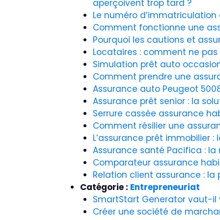
aperçoivent trop tard ?
Le numéro d’immatriculation 
Comment fonctionne une assur
Pourquoi les cautions et assu
Locataires : comment ne pas 
Simulation prêt auto occasion
Comment prendre une assurance
Assurance auto Peugeot 5008 :
Assurance prêt senior : la so
Serrure cassée assurance habit
Comment résilier une assuranc
L’assurance prêt immobilier : 
Assurance santé Pacifica : la
Comparateur assurance habitati
Relation client assurance : la
Catégorie :
Entrepreneuriat
SmartStart Generator vaut-il 
Créer une société de marcha