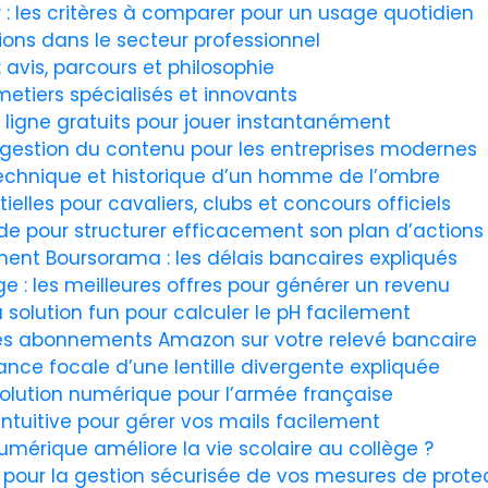
r : les critères à comparer pour un usage quotidien
ssions dans le secteur professionnel
 avis, parcours et philosophie
 metiers spécialisés et innovants
n ligne gratuits pour jouer instantanément
 gestion du contenu pour les entreprises modernes
e technique et historique d’un homme de l’ombre
tielles pour cavaliers, clubs et concours officiels
de pour structurer efficacement son plan d’actions
ment Boursorama : les délais bancaires expliqués
e : les meilleures offres pour générer un revenu
 solution fun pour calculer le pH facilement
 des abonnements Amazon sur votre relevé bancaire
ance focale d’une lentille divergente expliquée
évolution numérique pour l’armée française
intuitive pour gérer vos mails facilement
érique améliore la vie scolaire au collège ?
pour la gestion sécurisée de vos mesures de protec