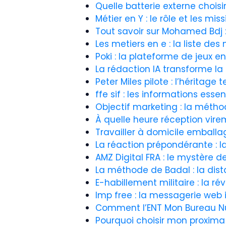
Quelle batterie externe choisi
Métier en Y : le rôle et les mi
Tout savoir sur Mohamed Bdj :
Les metiers en e : la liste des
Poki : la plateforme de jeux e
La rédaction IA transforme la
Peter Miles pilote : l’héritag
ffe sif : les informations essen
Objectif marketing : la métho
À quelle heure réception vire
Travailler à domicile emballag
La réaction prépondérante : la
AMZ Digital FRA : le mystère
La méthode de Badal : la dist
E-habillement militaire : la r
Imp free : la messagerie web 
Comment l’ENT Mon Bureau Num
Pourquoi choisir mon proxima 