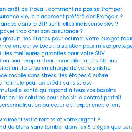
en arrêt de travail, comment ne pas se tromper
ance vie, le placement préféré des Français ?
rances dans le BTP sont-elles indispensables ?
payer trop cher son assurance ?
 gratuit : les étapes pour estimer votre budget fac
 entreprise Loop : la solution pour mieux protéger
 les meilleures garanties pour votre SUV
lution pour emprunteur immobilier après 60 ans
ation : la prise en charge de votre sinistre
e mobile sans stress : les étapes à suivre
la formule pour un crédit sans stress
 mutuelle santé qui répond à tous vos besoins
on : la solution pour choisir le contrat parfait
 personnalisation au cœur de l’expérience client
vraiment votre temps et votre argent ?
nd de biens sans tomber dans les 5 pièges que per