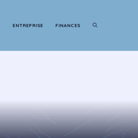
T
ENTREPRISE
FINANCES