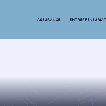
ASSURANCE
ENTREPRENEURIA