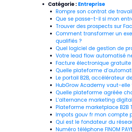
Catégorie :
Entreprise
Rompre son contrat de travail
Que se passe-t-il si mon entr
Trouver des prospects sur F
Comment transformer un exe
qualifiés ?
Quel logiciel de gestion de p
Votre lead flow automatisé ne
Facture électronique gratuit
Quelle plateforme d’automatis
Le portail B2B, accélérateur d
HubGrow Academy vaut-elle vr
Quelle plateforme agréée choi
L’alternance marketing digita
Plateforme marketplace B2B T
Impots gouv fr mon compte pro
Qui est le fondateur du rése
Numéro téléphone FINOM PAYM