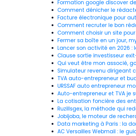
Formation google discover de 
Comment dénicher le rédacteu
Facture électronique pour au
Comment recruter le bon réd
Comment choisir un site pour
Fermer sa boîte en un jour, my
Lancer son activité en 2026 : l
Clause sortie investisseur ex
Qui veut être mon associé, g
Simulateur revenu dirigeant c
TVA auto-entrepreneur et bud
URSSAF auto entrepreneur mon
Auto-entrepreneur et TVA je s
La cotisation foncière des en
Ruzillsgex, la méthode qui re
Jobijoba, le moteur de recher
Data marketing à Paris : la 
AC Versailles Webmail : le 