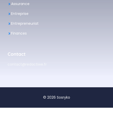
Assurance
Entreprise
Entrepreneuriat
Finances
Contact
contact@redactiwe.fr
© 2026 Sosryko