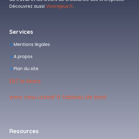
Découvrez aussi
Vivonsjeux.fr
.
Services
Mentions légales
A propos
Plan du site
ENT le Mans
www cesu urssaf fr tableau de bord
Resources