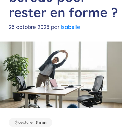
rester en forme ?
25 octobre 2025
par
Isabelle
Lecture ·
8 min