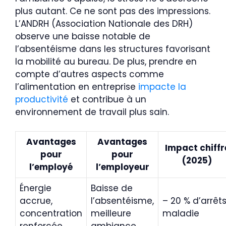
plus autant. Ce ne sont pas des impressions.
L’ANDRH (Association Nationale des DRH)
observe une baisse notable de
l’absentéisme dans les structures favorisant
la mobilité au bureau. De plus, prendre en
compte d’autres aspects comme
l’alimentation en entreprise
impacte la
productivité
et contribue à un
environnement de travail plus sain.
Avantages
Avantages
Impact chiffr
pour
pour
(2025)
l’employé
l’employeur
Énergie
Baisse de
accrue,
l’absentéisme,
– 20 % d’arrêt
concentration
meilleure
maladie