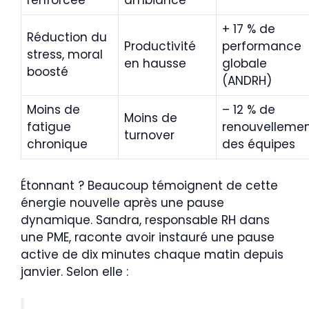
renforcée
ambiance
+ 17 % de
Réduction du
Productivité
performance
stress, moral
en hausse
globale
boosté
(ANDRH)
Moins de
– 12 % de
Moins de
fatigue
renouvelleme
turnover
chronique
des équipes
Étonnant ? Beaucoup témoignent de cette
énergie nouvelle après une pause
dynamique. Sandra, responsable RH dans
une PME, raconte avoir instauré une pause
active de dix minutes chaque matin depuis
janvier. Selon elle :