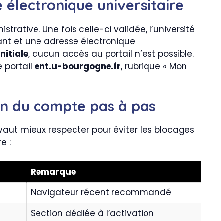
e électronique universitaire
trative. Une fois celle-ci validée, l’université
ant et une adresse électronique
nitiale
, aucun accès au portail n’est possible.
e portail
ent.u-bourgogne.fr
, rubrique « Mon
on du compte pas à pas
 vaut mieux respecter pour éviter les blocages
e :
Remarque
Navigateur récent recommandé
Section dédiée à l’activation