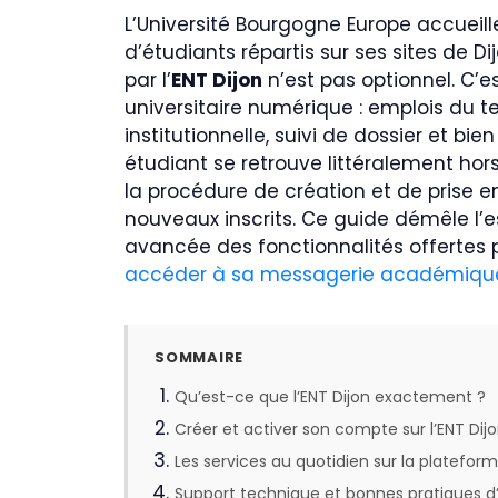
L’Université Bourgogne Europe accueill
d’étudiants répartis sur ses sites de D
par l’
ENT Dijon
n’est pas optionnel. C’est
universitaire numérique : emplois du
institutionnelle, suivi de dossier et bi
étudiant se retrouve littéralement hors
la procédure de création et de prise 
nouveaux inscrits. Ce guide démêle l’es
avancée des fonctionnalités offertes
accéder à sa messagerie académiqu
SOMMAIRE
Qu’est-ce que l’ENT Dijon exactement ?
Créer et activer son compte sur l’ENT Dij
Les services au quotidien sur la plateform
Support technique et bonnes pratiques d’u