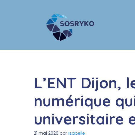
Aller
au
contenu
L’ENT Dijon, l
numérique qui 
universitaire
21 mai 2026
par
Isabelle