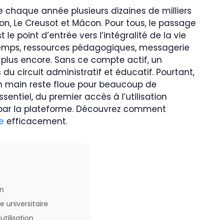
e chaque année plusieurs dizaines de milliers
ijon, Le Creusot et Mâcon. Pour tous, le passage
 le point d’entrée vers l’intégralité de la vie
 temps, ressources pédagogiques, messagerie
en plus encore. Sans ce compte actif, un
 du circuit administratif et éducatif. Pourtant,
en main reste floue pour beaucoup de
sentiel, du premier accès à l’utilisation
 par la plateforme. Découvrez comment
e
efficacement.
on
e universitaire
tilisation