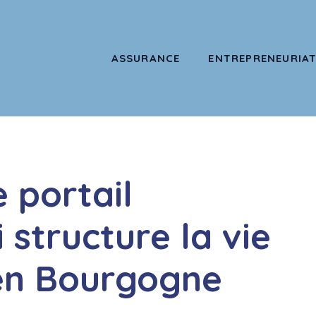
ASSURANCE
ENTREPRENEURIA
e portail
structure la vie
 en Bourgogne