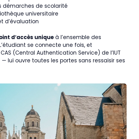
es démarches de scolarité
iothèque universitaire
et d’évaluation
oint d’accès unique
à l’ensemble des
’étudiant se connecte une fois, et
 CAS (Central Authentication Service) de l’IUT
 lui ouvre toutes les portes sans ressaisir ses