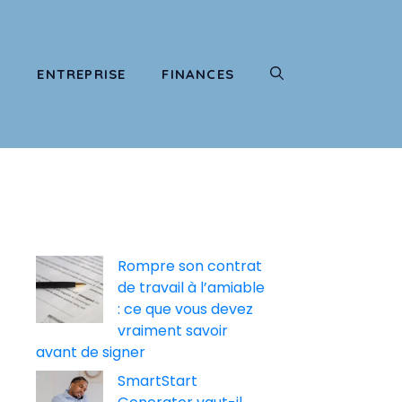
T
ENTREPRISE
FINANCES
Rompre son contrat
de travail à l’amiable
: ce que vous devez
vraiment savoir
avant de signer
SmartStart