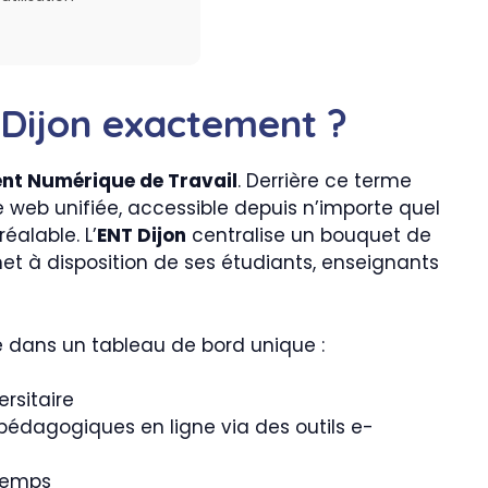
 Dijon exactement ?
nt Numérique de Travail
. Derrière ce terme
 web unifiée, accessible depuis n’importe quel
éalable. L’
ENT Dijon
centralise un bouquet de
et à disposition de ses étudiants, enseignants
 dans un tableau de bord unique :
rsitaire
pédagogiques en ligne via des outils e-
 temps