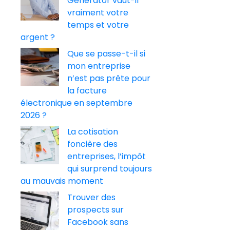
Generator vaut-il
vraiment votre
temps et votre
argent ?
Que se passe-t-il si
mon entreprise
n’est pas prête pour
la facture
électronique en septembre
2026 ?
La cotisation
foncière des
entreprises, l’impôt
qui surprend toujours
au mauvais moment
Trouver des
prospects sur
Facebook sans