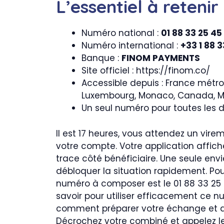
L’essentiel à retenir
Numéro national :
01 88 33 25 45
Numéro international :
+33 1 88 3
Banque :
FINOM PAYMENTS
Site officiel : https://finom.co/
Accessible depuis : France métro
Luxembourg, Monaco, Canada, Ma
Un seul numéro pour toutes les
Il est 17 heures, vous attendez un virem
votre compte. Votre application affich
trace côté bénéficiaire. Une seule envi
débloquer la situation rapidement. Po
numéro à composer est le 01 88 33 25 4
savoir pour utiliser efficacement ce nu
comment préparer votre échange et que
Décrochez votre combiné et appelez le