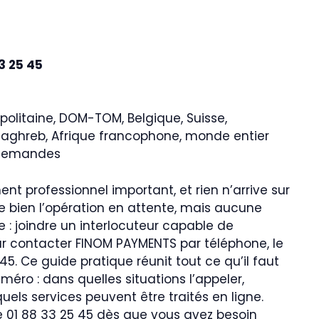
3 25 45
politaine, DOM-TOM, Belgique, Suisse,
ghreb, Afrique francophone, monde entier
 demandes
ent professionnel important, et rien n’arrive sur
e bien l’opération en attente, mais aucune
e : joindre un interlocuteur capable de
ur contacter FINOM PAYMENTS par téléphone, le
5. Ce guide pratique réunit tout ce qu’il faut
méro : dans quelles situations l’appeler,
ls services peuvent être traités en ligne.
 01 88 33 25 45 dès que vous avez besoin