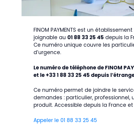
FINOM PAYMENTS est un établissement b
joignable au
01 88 33 25 45
depuis la F
Ce numéro unique couvre les particulier
d’urgence.
Le numéro de téléphone de FINOM PAYM
et le +33 1 88 33 25 45 depuis l’étrange
Ce numéro permet de joindre le servic
demandes : particulier, professionnel,
produit. Accessible depuis la France et 
Appeler le 01 88 33 25 45