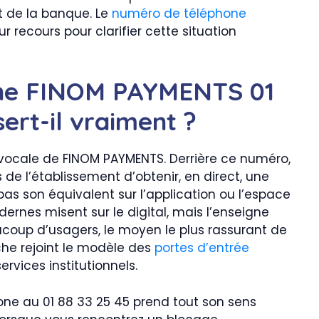
t de la banque. Le
numéro de téléphone
r recours pour clarifier cette situation
ne FINOM PAYMENTS 01
sert-il vraiment ?
e vocale de FINOM PAYMENTS. Derrière ce numéro,
s de l’établissement d’obtenir, en direct, une
as son équivalent sur l’application ou l’espace
ernes misent sur le digital, mais l’enseigne
ucoup d’usagers, le moyen le plus rassurant de
che rejoint le modèle des
portes d’entrée
rvices institutionnels.
ne au 01 88 33 25 45 prend tout son sens