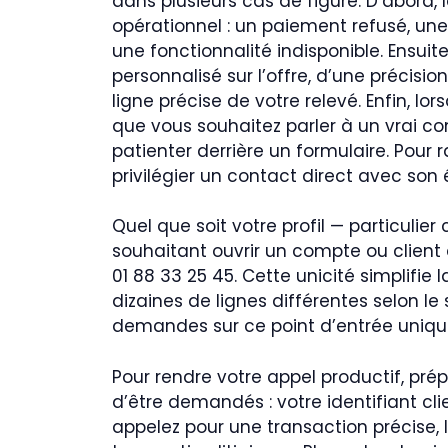
dans plusieurs cas de figure. D’abord,
opérationnel : un paiement refusé, une
une fonctionnalité indisponible. Ensuit
personnalisé sur l’offre, d’une précisi
ligne précise de votre relevé. Enfin, lo
que vous souhaitez parler à un vrai co
patienter derrière un formulaire. Pou
privilégier un contact direct avec son
Quel que soit votre profil — particulier
souhaitant ouvrir un compte ou client
01 88 33 25 45. Cette unicité simplifie
dizaines de lignes différentes selon le
demandes sur ce point d’entrée uniqu
Pour rendre votre appel productif, pr
d’être demandés : votre identifiant cl
appelez pour une transaction précise, 