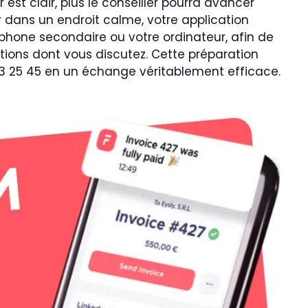
r est clair, plus le conseiller pourra avancer
r dans un endroit calme, votre application
phone secondaire ou votre ordinateur, afin de
ations dont vous discutez. Cette préparation
3 25 45 en un échange véritablement efficace.