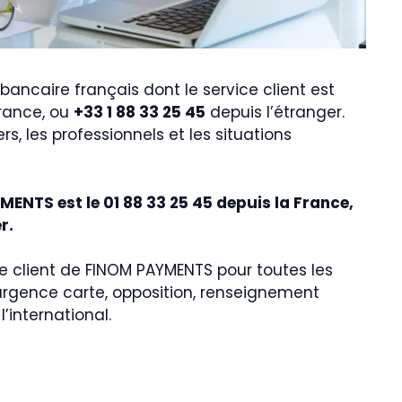
ancaire français dont le service client est
rance, ou
+33 1 88 33 25 45
depuis l’étranger.
s, les professionnels et les situations
ENTS est le 01 88 33 25 45 depuis la France,
r.
e client de FINOM PAYMENTS pour toutes les
 urgence carte, opposition, renseignement
l’international.