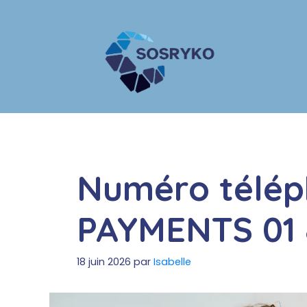
Aller
au
contenu
Numéro télé
PAYMENTS 01 
18 juin 2026
par
Isabelle