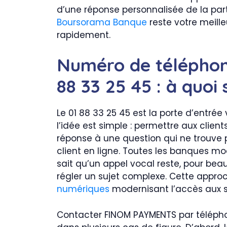
d’une réponse personnalisée de la par
Boursorama Banque
reste votre meilleu
rapidement.
Numéro de télépho
88 33 25 45 : à quoi 
Le 01 88 33 25 45 est la porte d’entré
l’idée est simple : permettre aux client
réponse à une question qui ne trouve p
client en ligne. Toutes les banques mod
sait qu’un appel vocal reste, pour bea
régler un sujet complexe. Cette appro
numériques
modernisant l’accès aux se
Contacter FINOM PAYMENTS par télépho