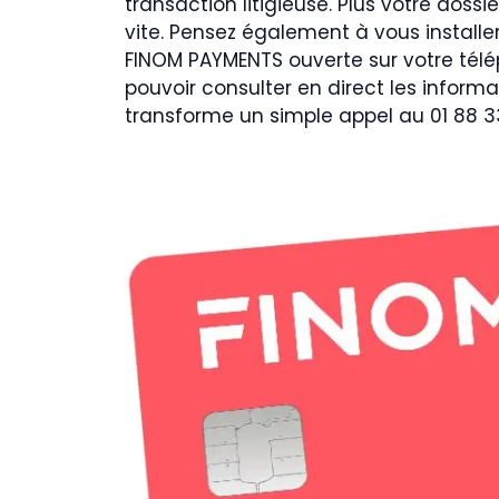
transaction litigieuse. Plus votre dossie
vite. Pensez également à vous installe
FINOM PAYMENTS ouverte sur votre télé
pouvoir consulter en direct les inform
transforme un simple appel au 01 88 3