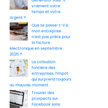
Generator vaut-il
vraiment votre
temps et votre
argent ?
Que se passe-t-il si
mon entreprise
n’est pas prête pour
la facture
électronique en septembre
2026 ?
La cotisation
foncière des
entreprises, l’impôt
qui surprend toujours
au mauvais moment
Trouver des
prospects sur
Facebook sans