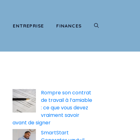
T
ENTREPRISE
FINANCES
Rompre son contrat
de travail à l’amiable
: ce que vous devez
vraiment savoir
avant de signer
SmartStart