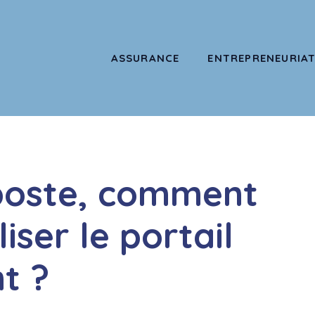
ASSURANCE
ENTREPRENEURIA
 poste, comment
iser le portail
t ?