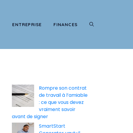
T
ENTREPRISE
FINANCES
Rompre son contrat
de travail à l’amiable
: ce que vous devez
vraiment savoir
avant de signer
SmartStart