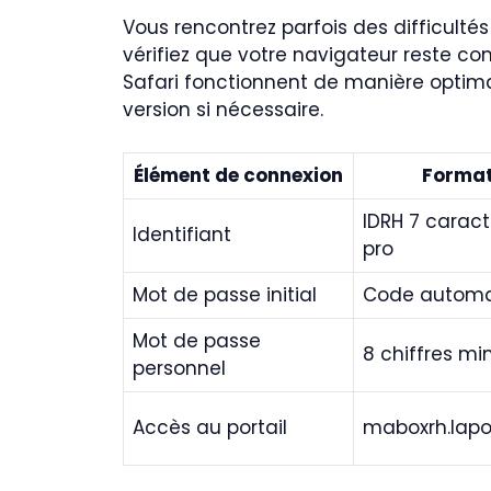
Vous rencontrez parfois des difficulté
vérifiez que votre navigateur reste co
Safari fonctionnent de manière optima
version si nécessaire.
Élément de connexion
Format
IDRH 7 caract
Identifiant
pro
Mot de passe initial
Code automa
Mot de passe
8 chiffres m
personnel
Accès au portail
maboxrh.lapos