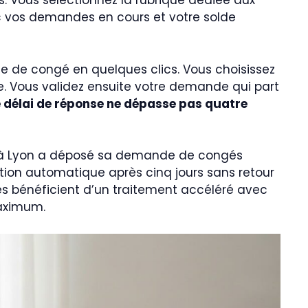
s. Vous sélectionnez la rubrique dédiée aux
c vos demandes en cours et votre solde
de congé en quelques clics. Vous choisissez
e. Vous validez ensuite votre demande qui part
e délai de réponse ne dépasse pas quatre
er à Lyon a déposé sa demande de congés
idation automatique après cinq jours sans retour
s bénéficient d’un traitement accéléré avec
maximum.