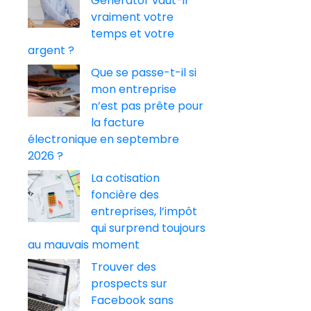
Generator vaut-il
vraiment votre
temps et votre
argent ?
Que se passe-t-il si
mon entreprise
n’est pas prête pour
la facture
électronique en septembre
2026 ?
La cotisation
foncière des
entreprises, l’impôt
qui surprend toujours
au mauvais moment
Trouver des
prospects sur
Facebook sans