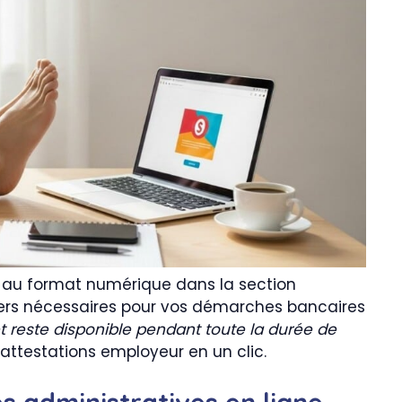
re au format numérique dans la section
iers nécessaires pour vos démarches bancaires
t reste disponible pendant toute la durée de
 attestations employeur en un clic.
 administratives en ligne