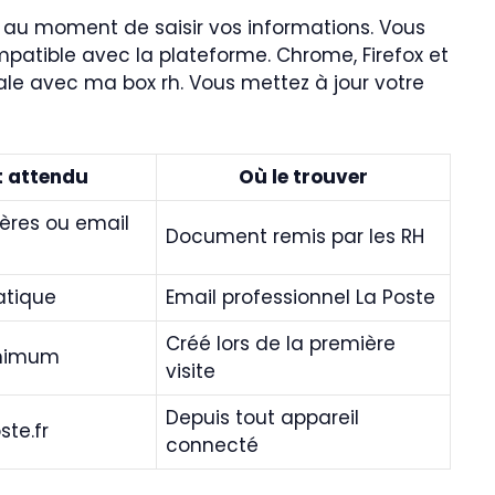
s au moment de saisir vos informations. Vous
mpatible avec la plateforme. Chrome, Firefox et
le avec ma box rh. Vous mettez à jour votre
 attendu
Où le trouver
ères ou email
Document remis par les RH
tique
Email professionnel La Poste
Créé lors de la première
inimum
visite
Depuis tout appareil
te.fr
connecté