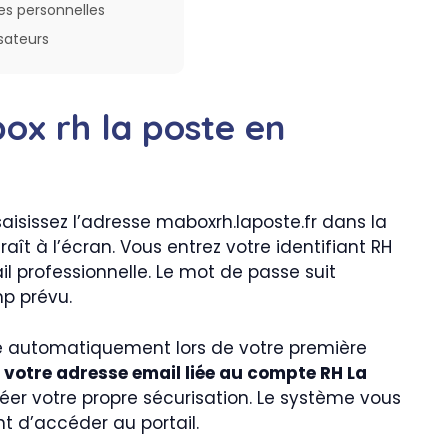
es personnelles
isateurs
ox rh la poste en
aisissez l’adresse maboxrh.laposte.fr dans la
aît à l’écran. Vous entrez votre identifiant RH
l professionnelle. Le mot de passe suit
p prévu.
ré automatiquement lors de votre première
 votre adresse email liée au compte RH La
réer votre propre sécurisation. Le système vous
 d’accéder au portail.