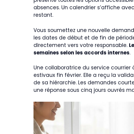
présente toutes les options accessible
absences. Un calendrier s’affiche ave
restant.
Vous soumettez une nouvelle demande 
les dates de début et de fin de périod
directement vers votre responsable.
L
semaines selon les accords internes
.
Une collaboratrice du service courri
estivaux fin février. Elle a reçu la val
de sa hiérarchie. Les demandes courte
une réponse sous cinq jours ouvrés 