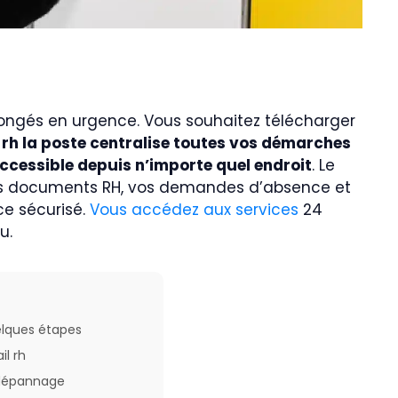
congés en urgence. Vous souhaitez télécharger
rh la poste centralise toutes vos démarches
ccessible depuis n’importe quel endroit
. Le
vos documents RH, vos demandes d’absence et
ce sécurisé.
Vous accédez aux services
24
u.
elques étapes
il rh
e dépannage