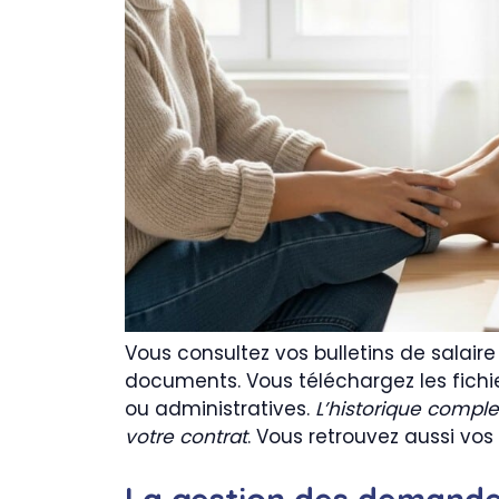
Vous consultez vos bulletins de salai
documents. Vous téléchargez les fich
ou administratives.
L’historique comple
votre contrat
. Vous retrouvez aussi vos
La gestion des demandes