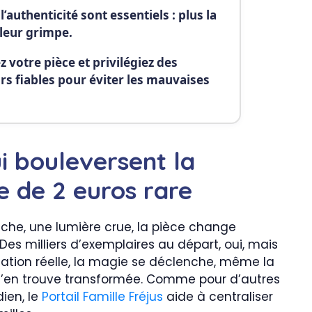
 l’authenticité sont essentiels : plus la
aleur grimpe.
z votre pièce et privilégiez des
s fiables pour éviter les mauvaises
ui bouleversent la
ce de 2 euros rare
nche, une lumière crue, la pièce change
. Des milliers d’exemplaires au départ, oui, mais
ation réelle, la magie se déclenche, même la
 s’en trouve transformée. Comme pour d’autres
dien, le
Portail Famille Fréjus
aide à centraliser