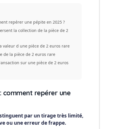
ment repérer une pépite en 2025 ?
ersent la collection de la pièce de 2
la valeur d une pièce de 2 euros rare
e de la pièce de 2 euros rare
ransaction sur une pièce de 2 euros
 : comment repérer une
tinguent par un tirage très limité,
e ou une erreur de frappe.