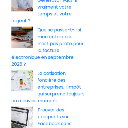
Generator vaut-il
vraiment votre
temps et votre
argent ?
Que se passe-t-il si
mon entreprise
n’est pas prête pour
la facture
électronique en septembre
2026 ?
La cotisation
foncière des
entreprises, l’impôt
qui surprend toujours
au mauvais moment
Trouver des
prospects sur
Facebook sans