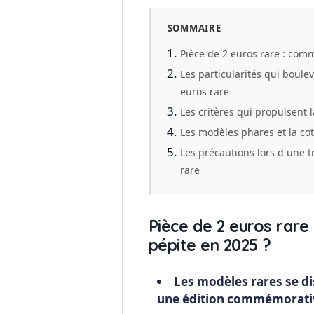
SOMMAIRE
Pièce de 2 euros rare : com
Les particularités qui boulev
euros rare
Les critères qui propulsent 
Les modèles phares et la cot
Les précautions lors d une t
rare
Pièce de 2 euros rare
pépite en 2025 ?
Les modèles rares se dis
une édition commémorativ