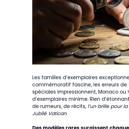
Les familles d’exemplaires exceptionn
commémoratif fascine, les erreurs de f
spéciales impressionnent, Monaco ou V
d’exemplaires minime. Rien d’étonnant,
de rumeurs, de récits,
l’un brille pour l
Jubilé Vatican
.
Des modèles rares surgissent chaque 