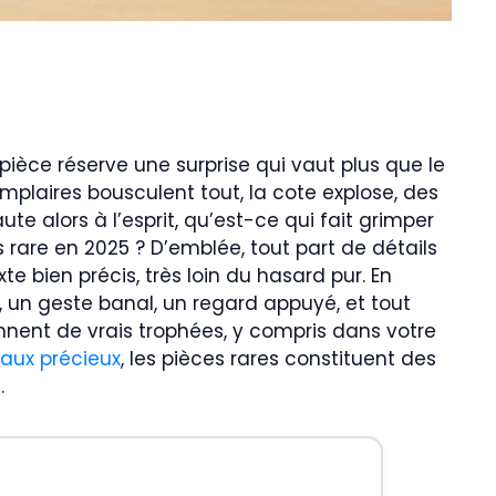
 pièce réserve une surprise qui vaut plus que le
exemplaires bousculent tout, la cote explose, des
ute alors à l’esprit, qu’est-ce qui fait grimper
 rare en 2025 ? D’emblée, tout part de détails
xte bien précis, très loin du hasard pur. En
it, un geste banal, un regard appuyé, et tout
nnent de vrais trophées, y compris dans votre
taux précieux
, les pièces rares constituent des
.