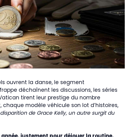
els ouvrent la danse, le segment
rappe déchaînent les discussions, les séries
atican tirent leur prestige du nombre
 chaque modèle véhicule son lot d’histoires,
a disparition de Grace Kelly, un autre surgit du
année, justement pour déjouer la routine,