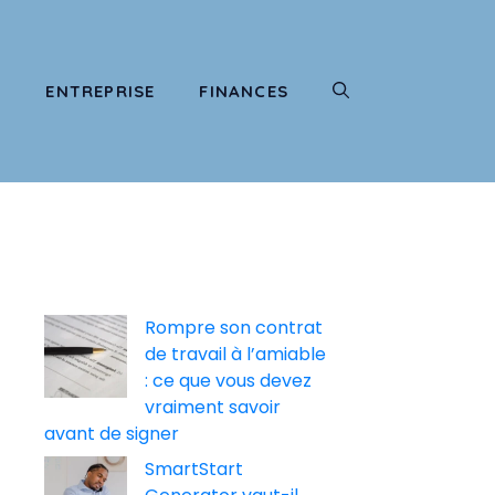
T
ENTREPRISE
FINANCES
Rompre son contrat
de travail à l’amiable
: ce que vous devez
vraiment savoir
avant de signer
SmartStart