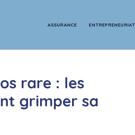
ASSURANCE
ENTREPRENEURIA
os rare : les
ont grimper sa