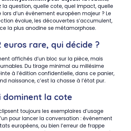
la question, quelle cote, quel impact, quelle
e lors d’un événement européen majeur ? Le
lection évolue, les découvertes s’accumulent,
ièce la plus anodine se métamorphose.
2 euros rare, qui décide ?
ement affichés d’un bloc sur la pièce, mais
ournables. Du tirage minimal au millésime
nte à l’édition confidentielle, dans ce panier,
nd naissance, c’est la chasse à l’état pur.
i dominent la cote
éclipsent toujours les exemplaires d’usage
u’un pour lancer la conversation : événement
états européens, ou bien l’erreur de frappe