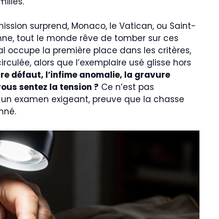
illes.
ission surprend, Monaco, le Vatican, ou Saint-
éenne, tout le monde rêve de tomber sur ces
al occupe la première place dans les critères,
rculée, alors que l’exemplaire usé glisse hors
re défaut, l’infime anomalie, la gravure
vous sentez la tension ?
Ce n’est pas
 un examen exigeant, preuve que la chasse
nné.