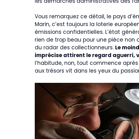
les démarches administratives des fam
Vous remarquez ce détail, le pays d’ém
Marin, c’est toujours la loterie europ
émissions confidentielles. L’état génér
rien de trop beau pour une pièce non ci
du radar des collectionneurs.
Le moind
imprécise attirent le regard aguerri, 
l’habitude, non, tout commence après
aux trésors vit dans les yeux du passio