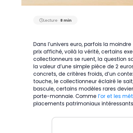
Lecture ·
8 min
Dans l’univers euro, parfois la moindre
prix affiché, voilà la vérité, certains 
collectionneurs se ruent, la question sa
la valeur d’une simple pièce de 2 euros
concrets, de critères froids, d’un conte
touche, le collectionneur éclairé le sa
bascule, certains modèles rares devie
porte-monnaie. Comme
l’or et les mé
placements patrimoniaux intéressants