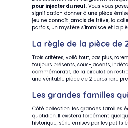
pour injecter du neuf.
Vous vous posez 
signification donner à une pièce émis
jeu ne connaît jamais de trêve, la col
parfois, un mystère s’immisce et la p
La règle de la pièce de 
Trois critères, voilà tout, pas plus, rar
toujours présents, sous-jacents, indét
commémoratif, de la circulation restrei
une véritable pièce de 2 euros rare pre
Les grandes familles qu
Côté collection, les grandes familles 
quotidien. Il existera forcément quelq
historique, série émises par les petits 