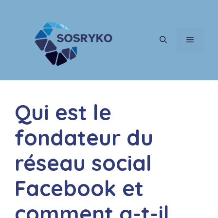
Aller
au
contenu
MENU
Qui est le
fondateur du
réseau social
Facebook et
comment a-t-il