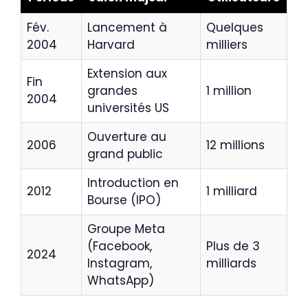
Fév.
Lancement à
Quelques
2004
Harvard
milliers
Extension aux
Fin
grandes
1 million
2004
universités US
Ouverture au
2006
12 millions
grand public
Introduction en
2012
1 milliard
Bourse (IPO)
Groupe Meta
(Facebook,
Plus de 3
2024
Instagram,
milliards
WhatsApp)