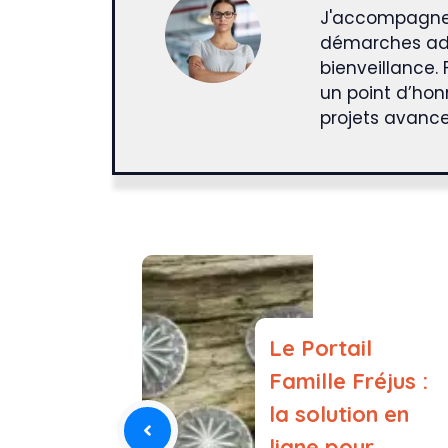
J'accompagne l
démarches admi
bienveillance. 
un point d’hon
projets avanc
Le Portail
Famille Fréjus :
la solution en
ligne pour