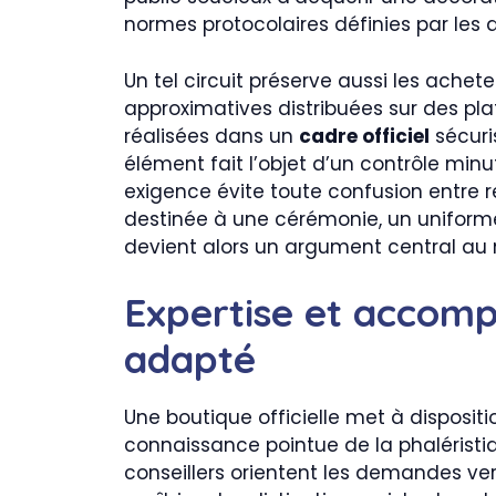
normes protocolaires définies par les 
Un tel circuit préserve aussi les achet
approximatives distribuées sur des pl
réalisées dans un
cadre officiel
sécuri
élément fait l’objet d’un contrôle minu
exigence évite toute confusion entre 
destinée à une cérémonie, un uniforme o
devient alors un argument central au
Expertise et accom
adapté
Une boutique officielle met à disposit
connaissance pointue de la phaléristi
conseillers orientent les demandes ve