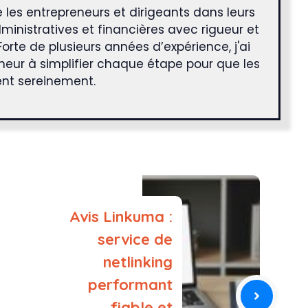
es entrepreneurs et dirigeants dans leurs
nistratives et financières avec rigueur et
Forte de plusieurs années d’expérience, j'ai
neur à simplifier chaque étape pour que les
ent sereinement.
Avis Linkuma :
service de
netlinking
performant
fiable et