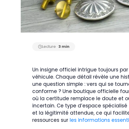
Lecture ·
3 min
Un insigne officiel intrigue toujours pa
véhicule. Chaque détail révèle une histo
une question simple : vers qui se tour
conforme ? Une boutique officielle four
où la certitude remplace le doute et 
incertain. Ce type d’espace spécialisé 
et la légitimité attendue, ce qui faci
ressources sur
les informations essenti