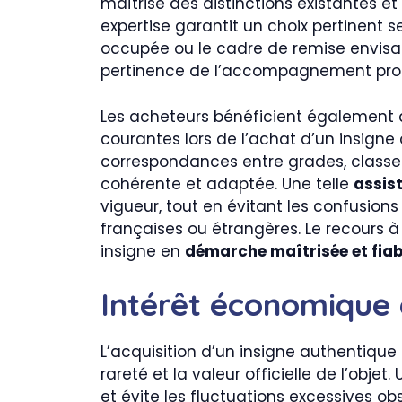
maîtrise des distinctions existantes e
expertise garantit un choix pertinent s
occupée ou le cadre de remise envisagé
pertinence de l’accompagnement pro
Les acheteurs bénéficient également
courantes lors de l’achat d’un insigne of
correspondances entre grades, classes
cohérente et adaptée. Une telle
assis
vigueur, tout en évitant les confusion
françaises ou étrangères. Le recours à 
insigne en
démarche maîtrisée et fiab
Intérêt économique 
L’acquisition d’un insigne authentiqu
rareté et la valeur officielle de l’objet
et évite les fluctuations excessives o