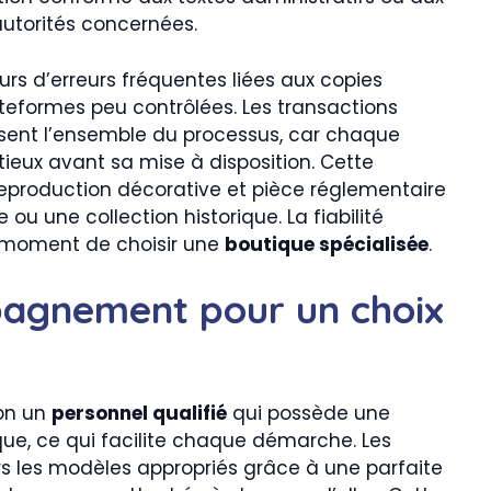
autorités concernées.
eurs d’erreurs fréquentes liées aux copies
ateformes peu contrôlées. Les transactions
sent l’ensemble du processus, car chaque
tieux avant sa mise à disposition. Cette
reproduction décorative et pièce réglementaire
u une collection historique. La fiabilité
 moment de choisir une
boutique spécialisée
.
pagnement pour un choix
ion un
personnel qualifié
qui possède une
que, ce qui facilite chaque démarche. Les
rs les modèles appropriés grâce à une parfaite