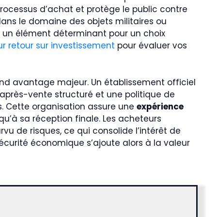
processus d’achat et protège le public contre
ans le domaine des objets militaires ou
ent un élément déterminant pour un choix
r retour sur investissement
pour évaluer vos
nd avantage majeur. Un établissement officiel
 après-vente structuré et une politique de
s. Cette organisation assure une
expérience
squ’à sa réception finale. Les acheteurs
u de risques, ce qui consolide l’intérêt de
écurité économique s’ajoute alors à la valeur