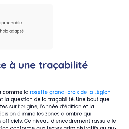
rréprochable
hoix adapté
ce à une traçabilité
e
comme la
rosette grand-croix de la Légion
la question de la traçabilité. Une boutique
es sur l’origine, l’année d’édition et la
cision élimine les zones d’ombre qui
n officiels. Ce niveau d’encadrement rassure le
tion conforme aux textes administratifs ou aux