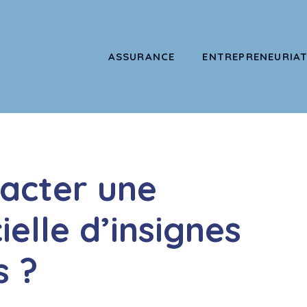
ASSURANCE
ENTREPRENEURIA
acter une
ielle d’insignes
s ?