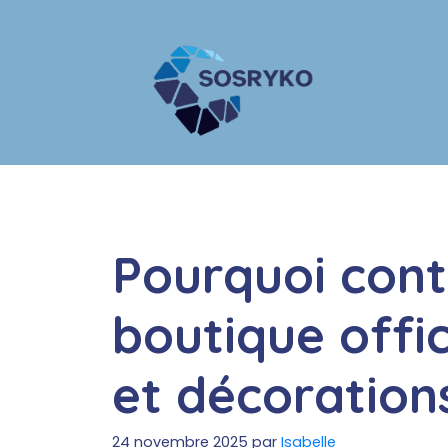
Aller
au
contenu
Pourquoi cont
boutique offic
et décoration
24 novembre 2025
par
Isabelle