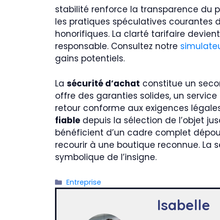
stabilité renforce la transparence du 
les pratiques spéculatives courantes d
honorifiques. La clarté tarifaire devi
responsable. Consultez notre
simulateu
gains potentiels.
La
sécurité d’achat
constitue un seco
offre des garanties solides, un service
retour conforme aux exigences légale
fiable
depuis la sélection de l’objet ju
bénéficient d’un cadre complet dépourv
recourir à une boutique reconnue. La s
symbolique de l’insigne.
Catégories
Entreprise
Isabelle