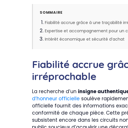
SOMMAIRE
Fiabilité accrue grâce à une traçabilité i
Expertise et accompagnement pour un c
Intérêt économique et sécurité d’achat
Fiabilité accrue grâ
irréprochable
La recherche d’un
insigne authentiqu
d’honneur officielle
soulève rapidement 
officielle fournit des informations exact
conformité de chaque pièce. Cette pré
subsistent encore dans les circuits no
public soucieux d’acquérir une décora