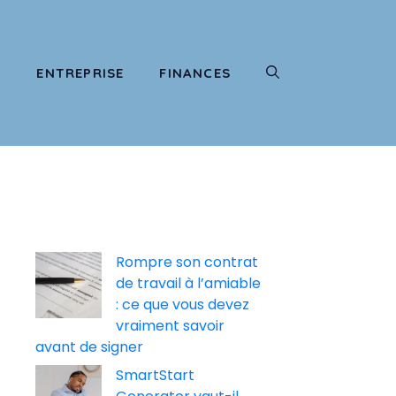
T
ENTREPRISE
FINANCES
Rompre son contrat
de travail à l’amiable
: ce que vous devez
vraiment savoir
avant de signer
SmartStart