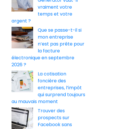
Generator vaut-il
vraiment votre
temps et votre
argent ?
Que se passe-t-il si
mon entreprise
n’est pas prête pour
la facture
électronique en septembre
2026 ?
La cotisation
foncière des
entreprises, l’impôt
qui surprend toujours
au mauvais moment
Trouver des
prospects sur
Facebook sans