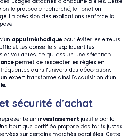
t des usages attachés à chacune d’elles. Cette
elon le protocole recherché, la fonction
. La précision des explications renforce la
posé.
 d’un
appui méthodique
pour éviter les erreurs
ficiel. Les conseillers expliquent les
 et variantes, ce qui assure une sélection
tance
permet de respecter les règles en
s fréquentes dans l’univers des décorations
un expert transforme ainsi l’acquisition d’un
le
.
et sécurité d’achat
e représente un
investissement
justifié par la
. Une boutique certifiée propose des tarifs justes
bservées sur certains marchés parallèles. Cette