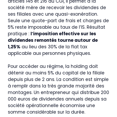
articles 145 et 216 du CGI, il permet à la
société mère de recevoir les dividendes de
ses filiales avec une quasi-exonération.
Seule une quote-part de frais et charges de
5% reste imposable au taux de l’IS. Résultat
pratique :
l’imposition effective sur les
dividendes remontés tourne autour de
1,25%
au lieu des 30% de la flat tax
applicable aux personnes physiques.
Pour accéder au régime, la holding doit
détenir au moins 5% du capital de la filiale
depuis plus de 2 ans. La condition est simple
à remplir dans la très grande majorité des
montages. Un entrepreneur qui distribue 200
000 euros de dividendes annuels depuis sa
société opérationnelle économise une
somme considérable sur la durée.