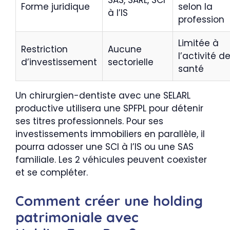
SAS, SARL, SCI
Forme juridique
selon la
à l’IS
profession
Limitée à
Restriction
Aucune
l’activité d
d’investissement
sectorielle
santé
Un chirurgien-dentiste avec une SELARL
productive utilisera une SPFPL pour détenir
ses titres professionnels. Pour ses
investissements immobiliers en parallèle, il
pourra adosser une SCI à l’IS ou une SAS
familiale. Les 2 véhicules peuvent coexister
et se compléter.
Comment créer une holding
patrimoniale avec