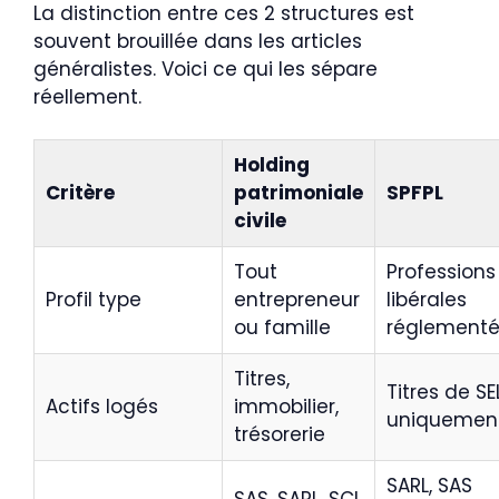
La distinction entre ces 2 structures est
souvent brouillée dans les articles
généralistes. Voici ce qui les sépare
réellement.
Holding
Critère
patrimoniale
SPFPL
civile
Tout
Professions
Profil type
entrepreneur
libérales
ou famille
réglement
Titres,
Titres de SE
Actifs logés
immobilier,
uniquemen
trésorerie
SARL, SAS