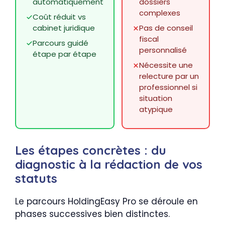
automatiquement
dossiers
complexes
Coût réduit vs
cabinet juridique
Pas de conseil
fiscal
Parcours guidé
personnalisé
étape par étape
Nécessite une
relecture par un
professionnel si
situation
atypique
Les étapes concrètes : du
diagnostic à la rédaction de vos
statuts
Le parcours HoldingEasy Pro se déroule en
phases successives bien distinctes.