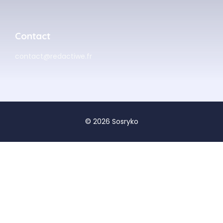
Contact
contact@redactiwe.fr
© 2026 Sosryko