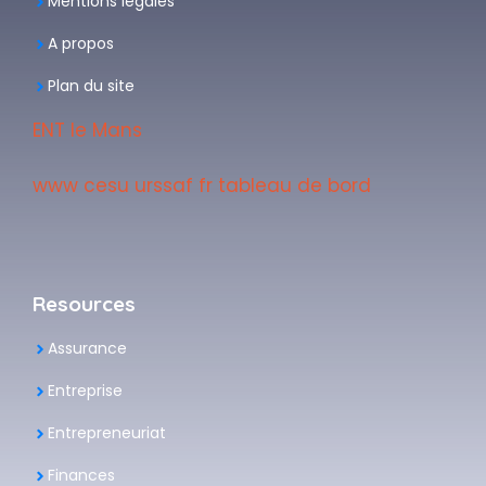
Mentions légales
A propos
Plan du site
ENT le Mans
www cesu urssaf fr tableau de bord
Resources
Assurance
Entreprise
Entrepreneuriat
Finances